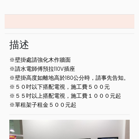
描述
※壁掛處請強化木作牆面
※請水電師傅預拉110V插座
※壁掛高度如離地高於180公分時，請事先告知。
※５０吋以下搭配電視，施工費５００元
※５５吋以上搭配電視，施工費１０００元起
※單租架子租金５００元起