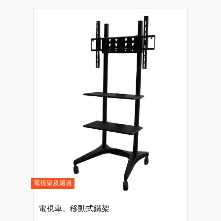
電視架及週邊
電視車、移動式鐵架