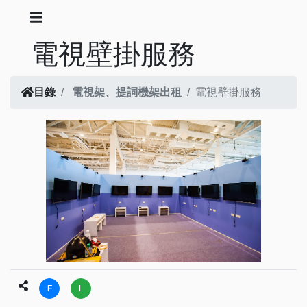
電視壁掛服務
目錄
電視架、提詞機架出租
電視壁掛服務
F
L