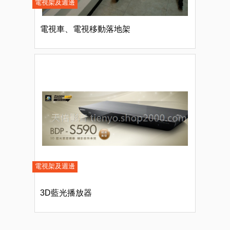
電視架及週邊
電視車、電視移動落地架
電視架及週邊
3D藍光播放器